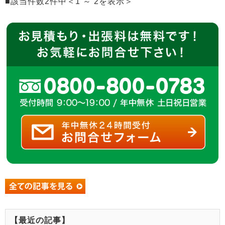
■該当件数2件中＜1 ～ 2を表示＞
【最近の記事】