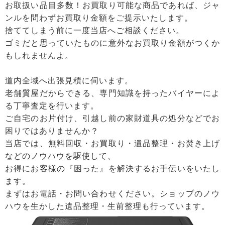
お取扱い品目多数！お買取り可能な商品であれば、ジャ
ンルを問わずお買取り金額をご提示いたします。
捨ててしまう前に一度当店へご相談ください。
ゴミだと思っていたものに意外なお買取り金額がつくか
もしれませんよ。
道内全域へ出張見積に伺います。
老舗質屋だからできる、専門知識を持ったバイヤーによ
る丁寧査定を行います。
ご自宅のお片付け、引越し前の家財道具の処分などでお
困りではありませんか？
当店では、無料回収・お買取り・遺品整理・お焚き上げ
などのノウハウを駆使して、
お得にお客様の『困った』を解決するお手伝いをいたし
ます。
まずはお電話・お問い合わせください。ショップのノウ
ハウを生かした遺品整理・生前整理も行っています。