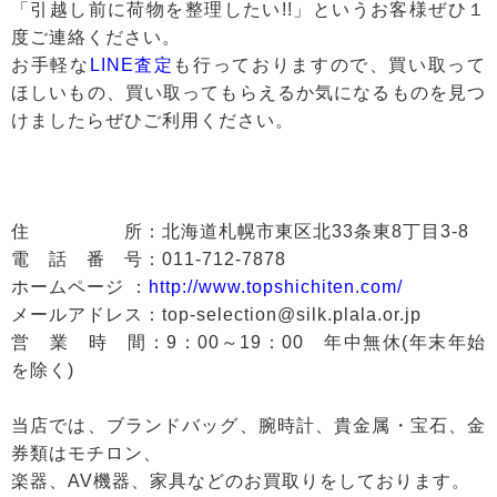
「引越し前に荷物を整理したい!!」というお客様ぜひ１
度ご連絡ください。
お手軽な
LINE査定
も行っておりますので、買い取って
ほしいもの、買い取ってもらえるか気になるものを見つ
けましたらぜひご利用ください。
住 所：北海道札幌市東区北33条東8丁目3-8
電 話 番 号：011-712-7878
ホームページ ：
http://www.topshichiten.com/
メールアドレス：top-selection@silk.plala.or.jp
営 業 時 間：9：00～19：00 年中無休(年末年始
を除く)
当店では、ブランドバッグ、腕時計、貴金属・宝石、金
券類はモチロン、
楽器、AV機器、家具などのお買取りをしております。